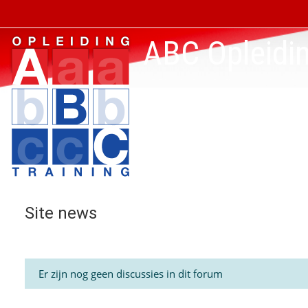
Ga naar hoofdinhoud
ABC Opleidin
Site news
Er zijn nog geen discussies in dit forum